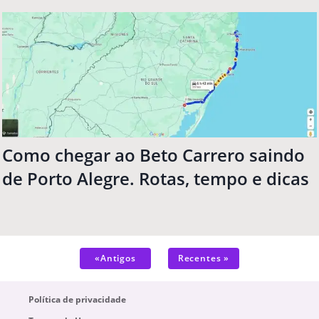
Como chegar ao Beto Carrero saindo
de Porto Alegre. Rotas, tempo e dicas
«Antigos
Recentes »
Política de privacidade