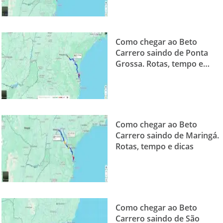
Como chegar ao Beto
Carrero saindo de Ponta
Grossa. Rotas, tempo e
dicas
Como chegar ao Beto
Carrero saindo de Maringá.
Rotas, tempo e dicas
Como chegar ao Beto
Carrero saindo de São