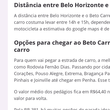
Distância entre Belo Horizonte e
A distância entre Belo Horizonte e o Beto Car
carro costuma levar entre 14h e 15h, depende
motocicleta a estimativa do google maps é d
Opções para chegar ao Beto Carr
carro
Para quem vai pegar a estrada de carro, a m
como Rodovia Fernão Dias. Passando por cid
Corações, Pouso Alegre, Extrema, Bragança Paul
Pinhais e Joinville até chegar em Penha. Esse 
O valor médio dos pedágios fica em R$64,40 n
valor para volta.
Pela BR-381, há muitas opções de parada idea