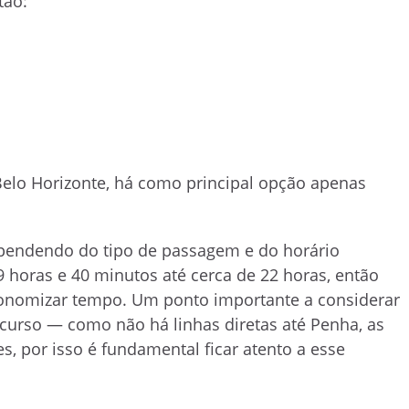
tão:
lo Horizonte, há como principal opção apenas
ependendo do tipo de passagem e do horário
 horas e 40 minutos até cerca de 22 horas, então
onomizar tempo. Um ponto importante a considerar
curso — como não há linhas diretas até Penha, as
, por isso é fundamental ficar atento a esse