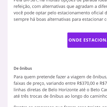
refeição, com alternativas que agradam a dife
você pode optar pelo estacionamento oficial
sempre há boas alternativas para estacionar 
ONDE ESTACION
De ônibus
Para quem pretende fazer a viagem de ônibus,
faixas de preço, variando entre R$370,00 e R$
linhas diretas de Belo Horizonte até o Beto C
até três trocas de ônibus ao longo do caminho