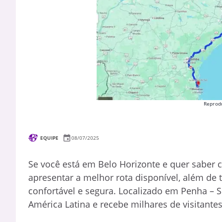
Reprod
EQUIPE
08/07/2025
Se você está em Belo Horizonte e quer saber c
apresentar a melhor rota disponível, além de 
confortável e segura. Localizado em Penha – S
América Latina e recebe milhares de visitante