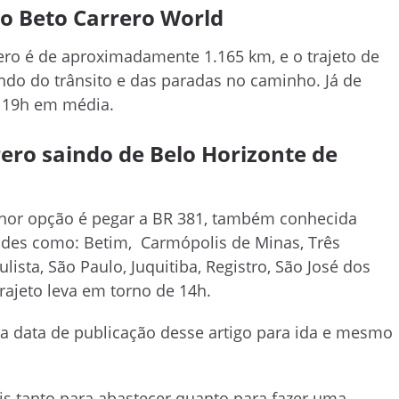
 o Beto Carrero World
rero é de aproximadamente 1.165 km, e o trajeto de
ndo do trânsito e das paradas no caminho. Já de
e 19h em média.
ero saindo de Belo Horizonte de
elhor opção é pegar a BR 381, também conhecida
ades como: Betim, Carmópolis de Minas, Três
ista, São Paulo, Juquitiba, Registro, São José dos
trajeto leva em torno de 14h.
a data de publicação desse artigo para ida e mesmo
is tanto para abastecer quanto para fazer uma