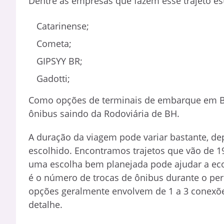
Dentre as empresas que fazem esse trajeto es
Catarinense;
Cometa;
GIPSYY BR;
Gadotti;
Como opções de terminais de embarque em Be
ônibus saindo da Rodoviária de BH.
A duração da viagem pode variar bastante, d
escolhido. Encontramos trajetos que vão de 19
uma escolha bem planejada pode ajudar a ec
é o número de trocas de ônibus durante o per
opções geralmente envolvem de 1 a 3 conexões
detalhe.