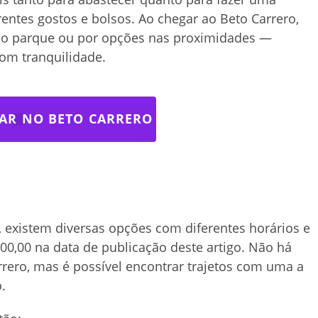
rentes gostos e bolsos. Ao chegar ao Beto Carrero,
 do parque ou por opções nas proximidades —
com tranquilidade.
AR NO BETO CARRERO
 existem diversas opções com diferentes horários e
700,00 na data de publicação deste artigo. Não há
arrero, mas é possível encontrar trajetos com uma a
.