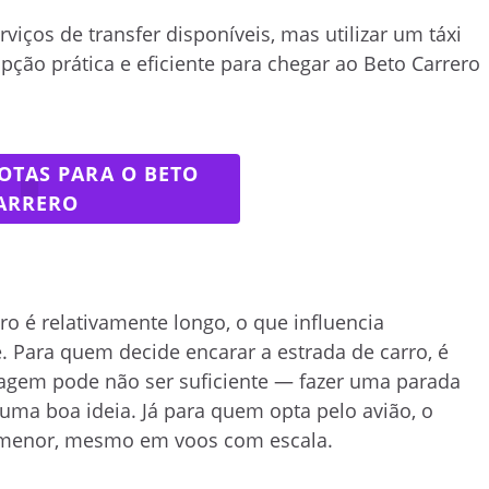
ços de transfer disponíveis, mas utilizar um táxi
ção prática e eficiente para chegar ao Beto Carrero
OTAS PARA O BETO
ARRERO
ro é relativamente longo, o que influencia
. Para quem decide encarar a estrada de carro, é
iagem pode não ser suficiente — fazer uma parada
uma boa ideia. Já para quem opta pelo avião, o
 menor, mesmo em voos com escala.