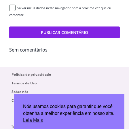
Salvar meus dados neste navegador para a próxima vez que eu
comentar.
Sem comentários
Política de privacidade
Termos de Uso
Sobre nós
Contato
Nós usamos cookies para garantir que você
obtenha a melhor experiência em nosso site.
Leia Mais
Turismo no
Turismo no
Parques
Curiosidades