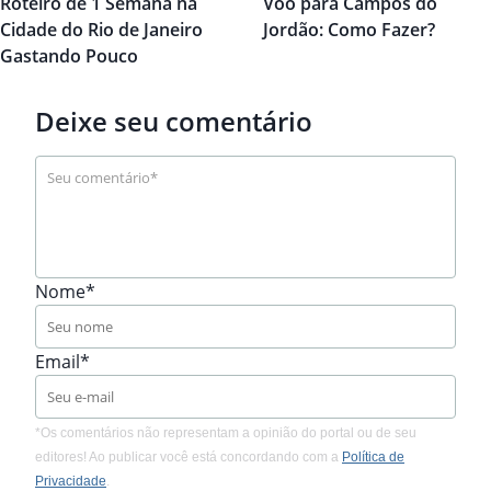
Roteiro de 1 Semana na
Voo para Campos do
Cidade do Rio de Janeiro
Jordão: Como Fazer?
Gastando Pouco
Deixe seu comentário
Nome*
Email*
*Os comentários não representam a opinião do portal ou de seu
editores! Ao publicar você está concordando com a
Política de
Privacidade
.