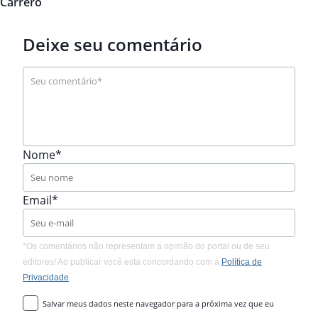
Carrero
Deixe seu comentário
Nome*
Email*
*Os comentários não representam a opinião do portal ou de seu
editores! Ao publicar você está concordando com a
Política de
Privacidade
.
Salvar meus dados neste navegador para a próxima vez que eu