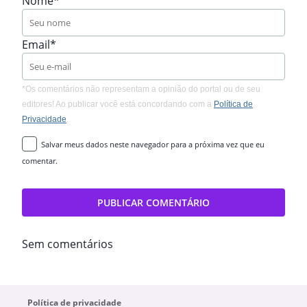
Nome*
Email*
*Os comentários não representam a opinião do portal ou de seu
editores! Ao publicar você está concordando com a
Política de
Privacidade
.
Salvar meus dados neste navegador para a próxima vez que eu
comentar.
Sem comentários
Política de privacidade