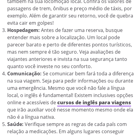
também na sua locomoção local. Confira os valores de
passagens de trem, ônibus e preço médio de táxis, por
exemplo. Além de garantir seu retorno, você de quebra
evita cair em golpes!
Hospedagem:
Antes de fazer uma reserva, busque
entender mais sobre a localização. Um local pode
parecer barato e perto de diferentes pontos turísticos,
mas nem sempre é tão seguro. Veja avaliações de
viajantes anteriores e invista na sua segurança tanto
quanto você investe no seu conforto.
Comunicação:
Se comunicar bem fará toda a diferença
na sua viagem. Seja para pedir informações ou durante
uma emergência. Mesmo que você não fale a língua
local, o inglês é fundamental! Existem inclusives opções
online e acessíveis de
cursos de inglês para viagens
que irão auxiliar você nesse momento mesmo onde ela
não é a língua nativa.
Saúde:
Verifique sempre as regras de cada país com
relação a medicações. Em alguns lugares conseguir